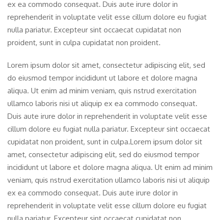
ex ea commodo consequat. Duis aute irure dolor in
reprehenderit in voluptate velit esse cillum dolore eu fugiat
nulla pariatur. Excepteur sint occaecat cupidatat non
proident, sunt in culpa cupidatat non proident.
Lorem ipsum dolor sit amet, consectetur adipiscing elit, sed
do eiusmod tempor incididunt ut labore et dolore magna
aliqua. Ut enim ad minim veniam, quis nstrud exercitation
ullamco laboris nisi ut aliquip ex ea commodo consequat.
Duis aute irure dolor in reprehenderit in voluptate velit esse
cillum dolore eu fugiat nulla pariatur. Excepteur sint occaecat
cupidatat non proident, sunt in culpa.Lorem ipsum dolor sit
amet, consectetur adipiscing elit, sed do eiusmod tempor
incididunt ut labore et dolore magna aliqua. Ut enim ad minim
veniam, quis nstrud exercitation ullamco laboris nisi ut aliquip
ex ea commodo consequat. Duis aute irure dolor in
reprehenderit in voluptate velit esse cillum dolore eu fugiat
nulla pariatur. Excepteur sint occaecat cupidatat non