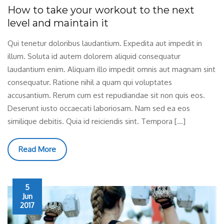
How to take your workout to the next
level and maintain it
Qui tenetur doloribus laudantium. Expedita aut impedit in
illum. Soluta id autem dolorem aliquid consequatur
laudantium enim. Aliquam illo impedit omnis aut magnam sint
consequatur. Ratione nihil a quam qui voluptates
accusantium. Rerum cum est repudiandae sit non quis eos.
Deserunt iusto occaecati laboriosam. Nam sed ea eos
similique debitis. Quia id reiciendis sint. Tempora […]
Read More
5
Jun
2017