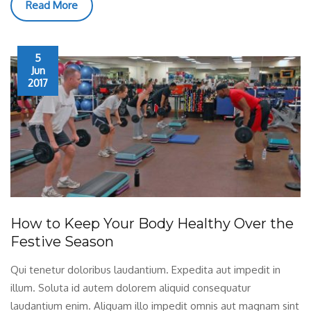
Read More
5
Jun
2017
How to Keep Your Body Healthy Over the
Festive Season
Qui tenetur doloribus laudantium. Expedita aut impedit in
illum. Soluta id autem dolorem aliquid consequatur
laudantium enim. Aliquam illo impedit omnis aut magnam sint