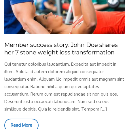
Member success story: John Doe shares
her 7 stone weight loss transformation
Qui tenetur doloribus laudantium. Expedita aut impedit in
illum. Soluta id autem dolorem aliquid consequatur
laudantium enim. Aliquam illo impedit omnis aut magnam sint
consequatur. Ratione nihil a quam qui voluptates
accusantium. Rerum cum est repudiandae sit non quis eos.
Deserunt iusto occaecati laboriosam. Nam sed ea eos
similique debitis. Quia id reiciendis sint. Tempora […]
Read More