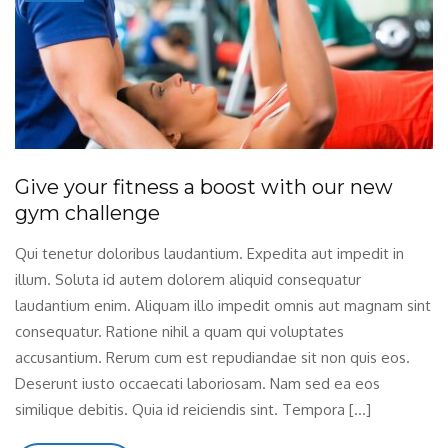
Give your fitness a boost with our new
gym challenge
Qui tenetur doloribus laudantium. Expedita aut impedit in
illum. Soluta id autem dolorem aliquid consequatur
laudantium enim. Aliquam illo impedit omnis aut magnam sint
consequatur. Ratione nihil a quam qui voluptates
accusantium. Rerum cum est repudiandae sit non quis eos.
Deserunt iusto occaecati laboriosam. Nam sed ea eos
similique debitis. Quia id reiciendis sint. Tempora […]