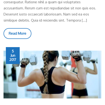
consequatur. Ratione nihil a quam qui voluptates
accusantium. Rerum cum est repudiandae sit non quis eos.
Deserunt iusto occaecati laboriosam. Nam sed ea eos
similique debitis. Quia id reiciendis sint. Tempora […]
Read More
5
Jun
2017