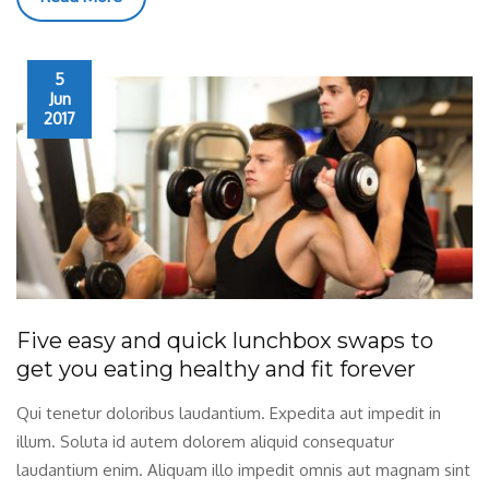
5
Jun
2017
Five easy and quick lunchbox swaps to
get you eating healthy and fit forever
Qui tenetur doloribus laudantium. Expedita aut impedit in
illum. Soluta id autem dolorem aliquid consequatur
laudantium enim. Aliquam illo impedit omnis aut magnam sint