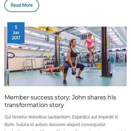
Read More
5
Jun
2017
Member success story: John shares his
transformation story
Qui tenetur doloribus laudantium. Expedita aut impedit in
illum. Soluta id autem dolorem aliquid consequatur