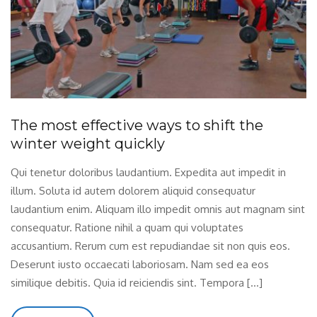
The most effective ways to shift the
winter weight quickly
Qui tenetur doloribus laudantium. Expedita aut impedit in
illum. Soluta id autem dolorem aliquid consequatur
laudantium enim. Aliquam illo impedit omnis aut magnam sint
consequatur. Ratione nihil a quam qui voluptates
accusantium. Rerum cum est repudiandae sit non quis eos.
Deserunt iusto occaecati laboriosam. Nam sed ea eos
similique debitis. Quia id reiciendis sint. Tempora […]