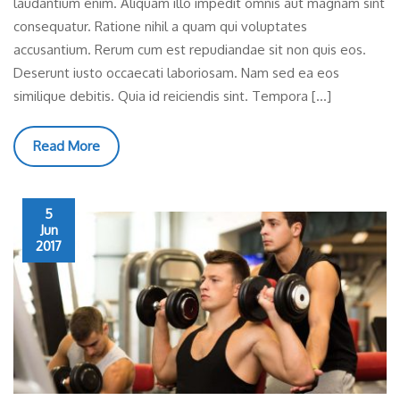
laudantium enim. Aliquam illo impedit omnis aut magnam sint
consequatur. Ratione nihil a quam qui voluptates
accusantium. Rerum cum est repudiandae sit non quis eos.
Deserunt iusto occaecati laboriosam. Nam sed ea eos
similique debitis. Quia id reiciendis sint. Tempora […]
Read More
5
Jun
2017