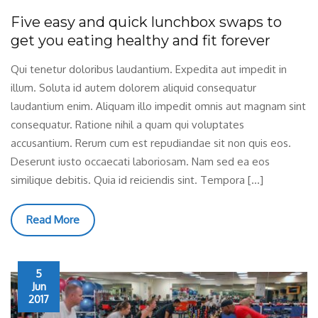
Five easy and quick lunchbox swaps to
get you eating healthy and fit forever
Qui tenetur doloribus laudantium. Expedita aut impedit in
illum. Soluta id autem dolorem aliquid consequatur
laudantium enim. Aliquam illo impedit omnis aut magnam sint
consequatur. Ratione nihil a quam qui voluptates
accusantium. Rerum cum est repudiandae sit non quis eos.
Deserunt iusto occaecati laboriosam. Nam sed ea eos
similique debitis. Quia id reiciendis sint. Tempora […]
Read More
5
Jun
2017