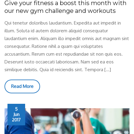
Give your fitness a boost this month with
our new gym challenge and workouts
Qui tenetur doloribus laudantium. Expedita aut impedit in
illum. Soluta id autem dolorem aliquid consequatur
laudantium enim. Aliquam illo impedit omnis aut magnam sint
consequatur. Ratione nihil a quam qui voluptates
accusantium. Rerum cum est repudiandae sit non quis eos.
Deserunt iusto occaecati laboriosam. Nam sed ea eos
similique debitis. Quia id reiciendis sint. Tempora […]
Read More
5
Jun
2017