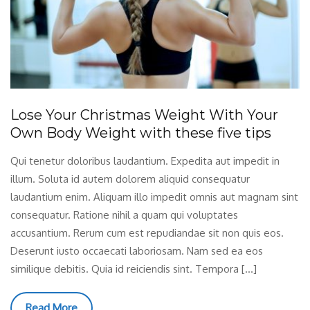
Lose Your Christmas Weight With Your
Own Body Weight with these five tips
Qui tenetur doloribus laudantium. Expedita aut impedit in
illum. Soluta id autem dolorem aliquid consequatur
laudantium enim. Aliquam illo impedit omnis aut magnam sint
consequatur. Ratione nihil a quam qui voluptates
accusantium. Rerum cum est repudiandae sit non quis eos.
Deserunt iusto occaecati laboriosam. Nam sed ea eos
similique debitis. Quia id reiciendis sint. Tempora […]
Read More