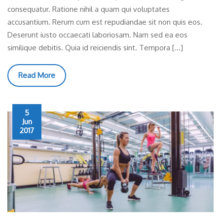
consequatur. Ratione nihil a quam qui voluptates
accusantium. Rerum cum est repudiandae sit non quis eos.
Deserunt iusto occaecati laboriosam. Nam sed ea eos
similique debitis. Quia id reiciendis sint. Tempora […]
Read More
5
Jun
2017